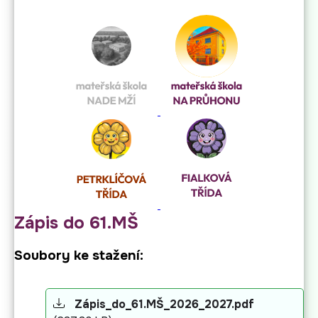
Zápis do 61.MŠ
Soubory ke stažení:
Zápis_do_61.MŠ_2026_2027.pdf