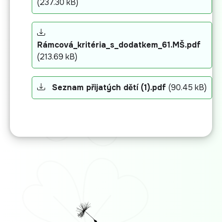
(237.30 kB)
Rámcová_kritéria_s_dodatkem_61.MŠ.pdf
(213.69 kB)
Seznam přijatých dětí (1).pdf
(90.45 kB)